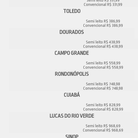
Semi leito R$ 331,99
Convencional R$ 331,99
TOLEDO
Semi leito R$ 386,99
Convencional R$ 386,99
DOURADOS
Semi leito R$ 438,99
Convencional R$ 438,99
CAMPO GRANDE
Semi leito R$ 558,99
Convencional R$ 558,99
RONDONÓPOLIS
Semi leito R$ 748,98
Convencional R$ 748,98
CUIABÁ
Semi leito R$ 828,99
Convencional R$ 828,99
LUCAS DO RIO VERDE
Semi leito R$ 968,69
Convencional R$ 968,69
SINOP