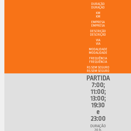
DURAÇÃO
KM
EMPRESA
DESCRIÇÃO
VIA
MODALIDADE
FREQUÊNCIA
R$ SEM SEGURO
7:00;
11:00;
13:00;
19:30
e
23:00
20 h.