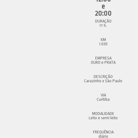
e
20:00
17 h.
1.030
OURO e PRATA
Carazinho x São Paulo
Curitiba
Leito e semi leito
diário