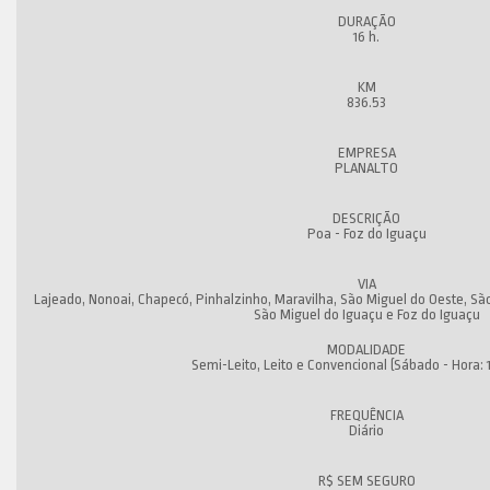
16 h.
836.53
PLANALTO
Poa - Foz do Iguaçu
Lajeado, Nonoai, Chapecó, Pinhalzinho, Maravilha, São Miguel do Oeste, São
São Miguel do Iguaçu e Foz do Iguaçu
Semi-Leito, Leito e Convencional (Sábado - Hora: 1
Diário