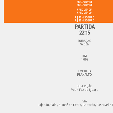
MODALIDADE
FREQUÊNCIA
R$ SEM SEGURO
22:15
16:00h
1.001
PLANALTO
Poa - Foz do Iguaçu
Lajeado, Caibi, S. José do Cedro, Barracão, Cascavel e