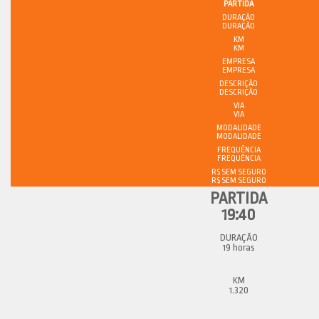
PARTIDA
DURAÇÃO
KM
EMPRESA
DESCRIÇÃO
VIA
MODALIDADE
FREQUÊNCIA
R$ SEM SEGURO
19:40
19 horas
1.320