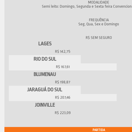
Semi leito: Domingo, Segunda e Sexta feira Convenciona
Seg, Qua, Sex e Domingo
LAGES
R$ 142,75
RIO DO SUL
R$ 167,61
BLUMENAU
R$ 198,87
JARAGUÁ DO SUL
R$ 207,46
JOINVILLE
R$ 223,09