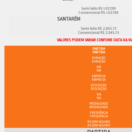
Semi leito R$ 1.027,99
Convencional R$ 1.027,99
SANTARÉM
Semi leito R$ 2,043,73
Convencional R$ 2.043,73
VALORES PODEM VARIAR CONFOME DATA DA VI
PARTIDA
DURAÇÃO
KM
EMPRESA
DESCRIÇÃO
VIA
MODALIDADE
FREQUÊNCIA
R$ SEM SEGURO