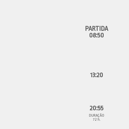
08:50
13:20
20:55
72 h.