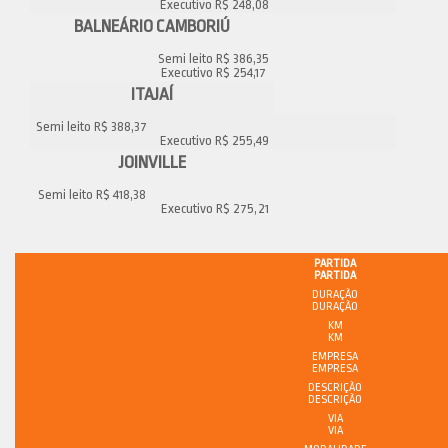
Executivo R$ 248,08
BALNEÁRIO CAMBORIÚ
Semi leito R$ 386,35
Executivo R$ 254,17
ITAJAÍ
Semi leito R$ 388,37
Executivo R$ 255,49
JOINVILLE
Semi leito R$ 418,38
Executivo R$ 275,21
PARTIDA
DURAÇÃO
KM
EMPRESA
DESCRIÇÃO
VIA