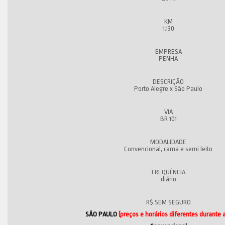
1.130
PENHA
Porto Alegre x São Paulo
BR 101
Convencional, cama e semi leito
diário
SÃO PAULO
(preços e horários diferentes durante