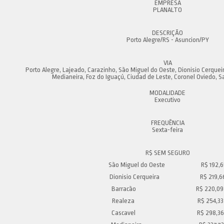
PLANALTO
Porto Alegre/RS - Asuncion/PY
Porto Alegre, Lajeado, Carazinho, São Miguel do Oeste, Dionisio Cerquei
Medianeira, Foz do Iguaçú, Ciudad de Leste, Coronel Oviedo, S
Executivo
Sexta-feira
São Miguel do Oeste R$ 192,6
Dionisio Cerqueira R$ 219,6
Barracão R$ 220,09
Realeza R$ 254,33
Cascavel R$ 298,36