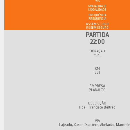
VIA
MODALIDADE
FREQUÊNCIA
R$ SEM SEGURO
22:00
11 h.
551
PLANALTO
Poa - Francisco Beltrão
Lajeado, Xaxim, Xanxere, Abelardo, Marmele