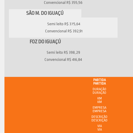
Convencional R$ 355,56
SÃO M. DO IGUAÇÚ
Semi leito R$ 375,64
Convencional R$ 392,91
FOZ DO IGUAÇÚ
Semi leito R$ 398,29
Convencional R$ 416,84
PARTIDA
DURAÇÃO
KM
EMPRESA
DESCRIÇÃO
VIA