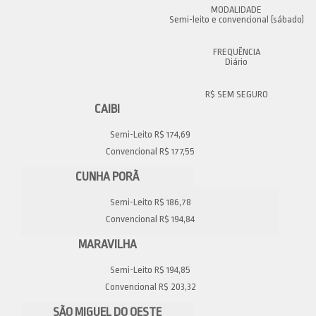
Semi-leito e convencional (sábado)
Diário
CAIBI
Semi-Leito R$ 174,69
Convencional R$ 177,55
CUNHA PORÃ
Semi-Leito R$ 186,78
Convencional R$ 194,84
MARAVILHA
Semi-Leito R$ 194,85
Convencional R$ 203,32
SÃO MIGUEL DO OESTE