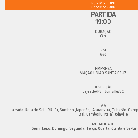
R$ SEM SEGURO
19:00
13 h.
666
VIAÇÃO UNIÃO SANTA CRUZ
Lajeado/RS - Joinville/SC
Lajeado, Rota do Sol - BR 101, Sombrio (Japonês), Ararangua, Tubarão, Garopa
Bal. Camboriu, Itajaí, Joinville
Semi-Leito: Domingo, Segunda, Terça, Quarta, Quinta e Sexta,