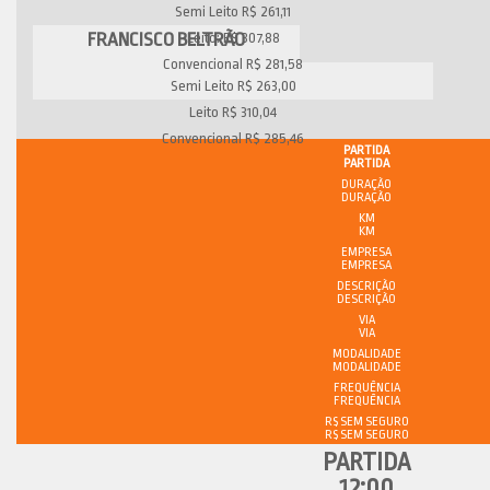
Semi Leito R$ 261,11
FRANCISCO BELTRÃO
Leito: R$ 307,88
Convencional R$ 281,58
Semi Leito R$ 263,00
Leito R$ 310,04
Convencional R$ 285,46
PARTIDA
DURAÇÃO
KM
EMPRESA
DESCRIÇÃO
VIA
MODALIDADE
FREQUÊNCIA
R$ SEM SEGURO
12:00