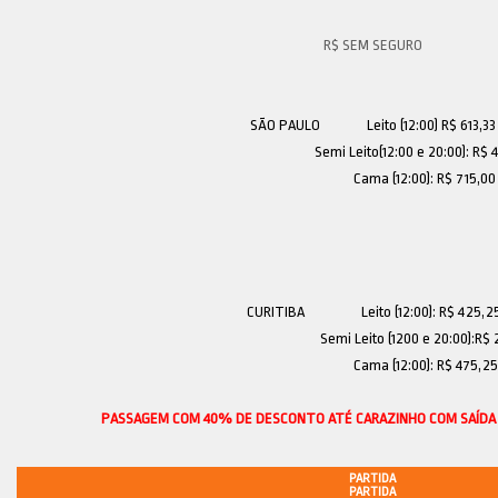
SÃO PAULO Leito (12:00) R$ 613,33
Semi Leito(12:00 e 20:00): R$ 42
Cama (12:00): R$ 715,00
CURITIBA
Leito (12:00): R$ 425,2
Semi Leito (1200 e 20:00):R$ 21
Cama (12:00): R$ 475,25
PASSAGEM COM 40% DE DESCONTO ATÉ CARAZINHO COM SAÍDA D
PARTIDA