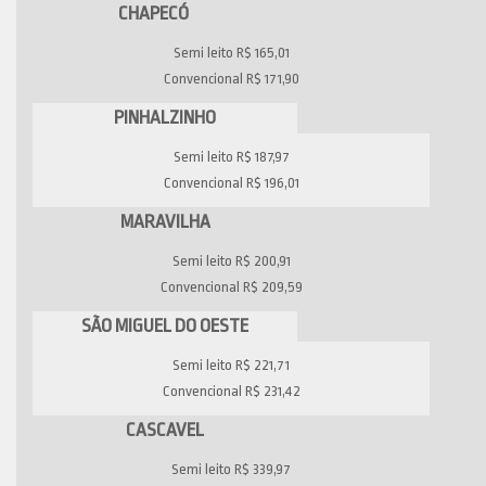
CHAPECÓ
Semi leito R$ 165,01
Convencional R$ 171,90
PINHALZINHO
Semi leito R$ 187,97
Convencional R$ 196,01
MARAVILHA
Semi leito R$ 200,91
Convencional R$ 209,59
SÃO MIGUEL DO OESTE
Semi leito R$ 221,71
Convencional R$ 231,42
CASCAVEL
Semi leito R$ 339,97