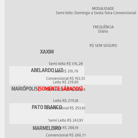
Semi leito: Domingo a Sexta feira Convencional
Diário
XAXIM
Semi leito R$ 176,28
ABELARDO LUZ
Leito R$ 210,76
Convencional R$ 192,33
Leito R$ 239,90
MARIÓPOLIS
(SOMENTE SÁBADOS)
Convencional R$ 201,74
Leito R$ 275,18
PATO BRANCO
Convencional R$ 253,61
Semi Leito R$ 243,93
MARMELEIRO
Leito R$ 288,19
Convencional R$ 260,71