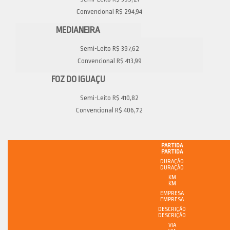
Convencional R$ 294,94
MEDIANEIRA
Semi-Leito R$ 397,62
Convencional R$ 413,99
FOZ DO IGUAÇU
Semi-Leito R$ 410,82
Convencional R$ 406,72
PARTIDA
DURAÇÃO
KM
EMPRESA
DESCRIÇÃO