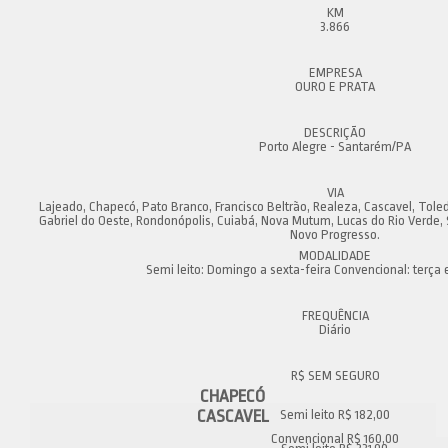
3.866
OURO E PRATA
Porto Alegre - Santarém/PA
Lajeado, Chapecó, Pato Branco, Francisco Beltrão, Realeza, Cascavel, To
Gabriel do Oeste, Rondonópolis, Cuiabá, Nova Mutum, Lucas do Rio Verde, S
Novo Progresso.
Semi leito: Domingo a sexta-feira Convencional: terça e
Diário
CHAPECÓ
CASCAVEL
Semi leito R$ 182,00
Convencional R$ 160,00