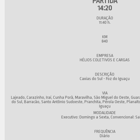
14:20
11:40 h.
840
HÉLIOS COLETIVOS E CARGAS
Caxias do Sul - Foz do Iguaçu
Lajeado, Carazinho, Iraí, Cunha Porã, Maravilha, São Miguel do Oeste, Guar
do Sul, Barracão, Santo Antônio Sudoeste, Pranchita, Pérola Oeste, Planal
Iguaçu
Executivo: Domingo a Sexta, Convencional: S
Diário