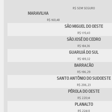
MARAVILHA
R$ 160,48
SÃO MIGUEL DO OESTE
R$ 170,43
SÃO JOSÉ DO CEDRO
R$ 184,36
GUARUJÁ DO SUL
R$ 189,32
BARRACÃO
R$ 196,29
SANTO ANTÔNIO DO SUDOESTE
R$ 206,23
PÉROLA DO OESTE
R$ 220,14
PLANALTO
R$ 224,13