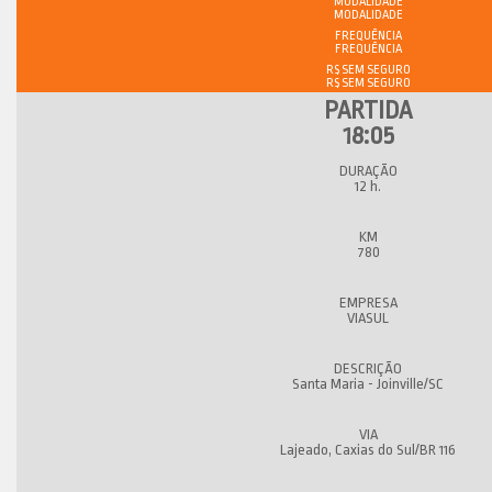
MODALIDADE
FREQUÊNCIA
R$ SEM SEGURO
18:05
12 h.
780
VIASUL
Santa Maria - Joinville/SC
Lajeado, Caxias do Sul/BR 116