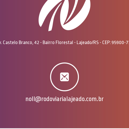
. Castelo Branco, 42 - Bairro Florestal - Lajeado/RS - CEP: 95900-
noll@rodoviarialajeado.com.br