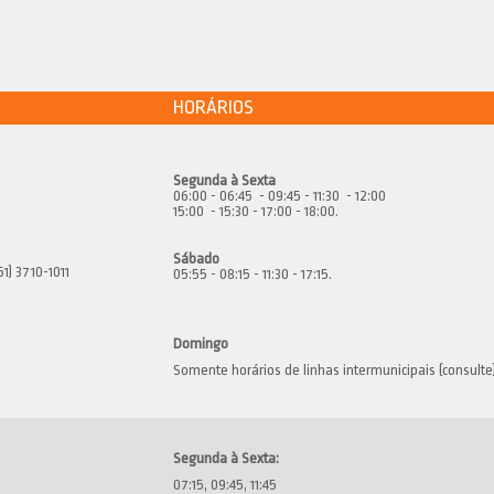
HORÁRIOS
Segunda à Sexta
06:00 - 06:45 - 09:45 - 11:30 - 12:00
15:00 - 15:30 - 17:00 - 18:00.
Sábado
51) 3710-1011
05:55 - 08:15 - 11:30 - 17:15.
Domingo
Somente horários de linhas intermunicipais (consulte
Segunda à Sexta:
07:15, 09:45, 11:45