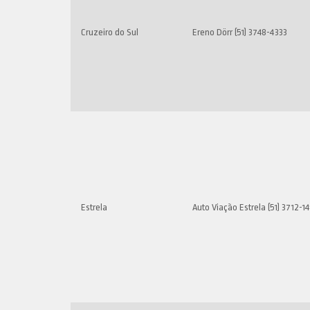
Cruzeiro do Sul
Ereno Dörr (51) 3748-4333
Estrela
Auto Viação Estrela (51) 3712-1