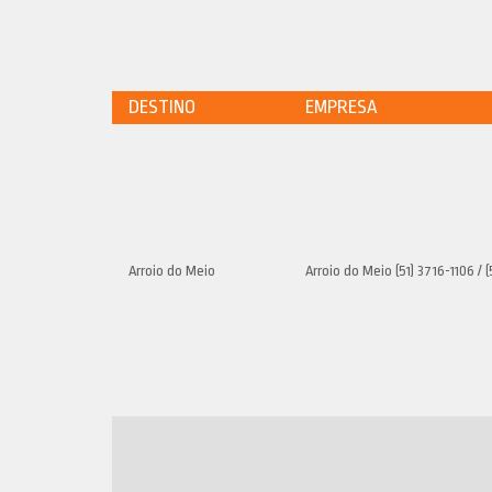
DESTINO
EMPRESA
Arroio do Meio
Arroio do Meio (51) 3716-1106 / (