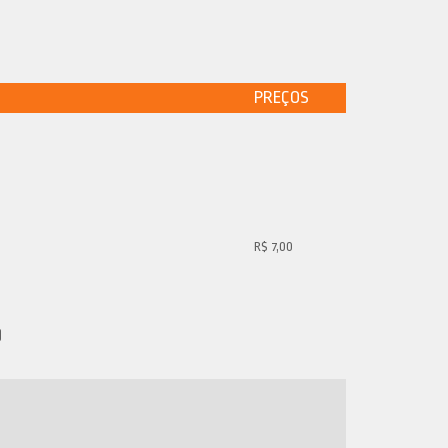
PREÇOS
R$ 7,00
)