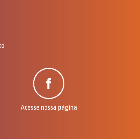
732
Acesse nossa página