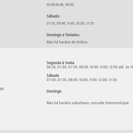
15:00,16:45, 18:00.
Sábado:
07:15, 09:45, 11:45, 15:00, 17:15
Domingo e feriados:
Não há horário de ônibus
Segunda à Sexta
06:30, 07:00, 07:30, 08:00, 10:00, 11:00, 12:00 até às
Sábado
07:00, 07:30, 08:00, 10:00, 11:00, 12:00, 17:30.
499
Domingo
Não há horário suburbano, consulte intermunicipal.