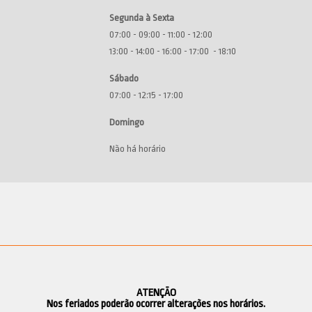
Segunda à Sexta
07:00 - 09:00 - 11:00 - 12:00
13:00 - 14:00 - 16:00 - 17:00 - 18:10
Sábado
07:00 - 12:15 - 17:00
Domingo
Não há horário
ATENÇÃO
Nos feriados poderão ocorrer alterações nos horários.