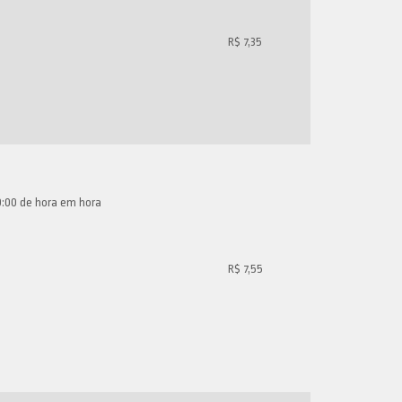
R$ 7,35
 19:00 de hora em hora
R$ 7,55