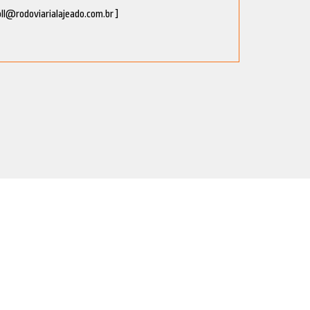
oll@rodoviarialajeado.com.br ]