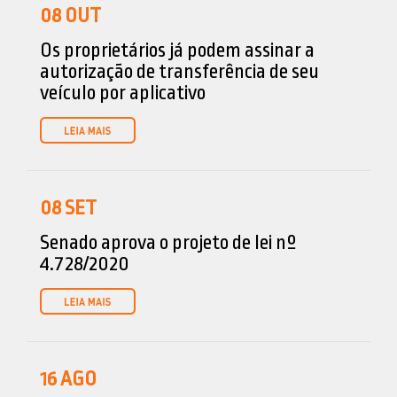
08
OUT
Os proprietários já podem assinar a
autorização de transferência de seu
veículo por aplicativo
08
SET
Senado aprova o projeto de lei nº
4.728/2020
16
AGO