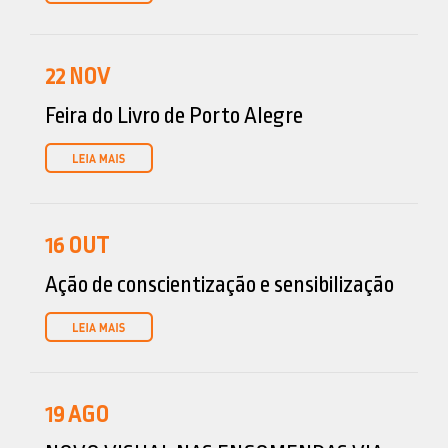
22
NOV
Feira do Livro de Porto Alegre
16
OUT
Ação de conscientização e sensibilização
19
AGO