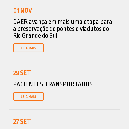
01
NOV
DAER avança em mais uma etapa para
a preservação de pontes e viadutos do
Rio Grande do Sul
29
SET
PACIENTES TRANSPORTADOS
27
SET