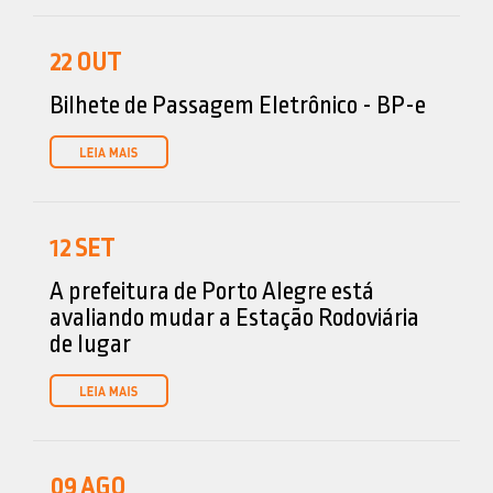
22
OUT
Bilhete de Passagem Eletrônico - BP-e
12
SET
A prefeitura de Porto Alegre está
avaliando mudar a Estação Rodoviária
de lugar
09
AGO