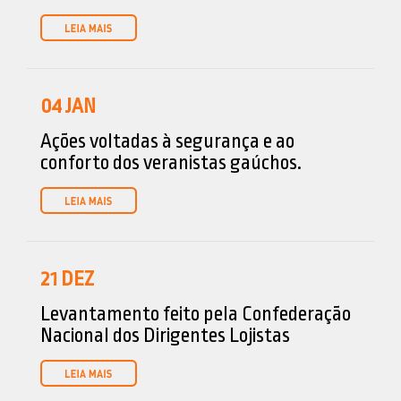
04
JAN
Ações voltadas à segurança e ao
conforto dos veranistas gaúchos.
21
DEZ
Levantamento feito pela Confederação
Nacional dos Dirigentes Lojistas