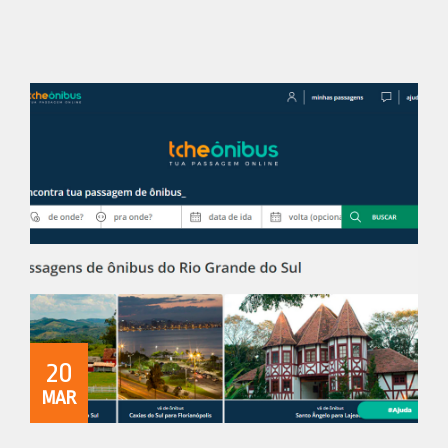
20
MAR