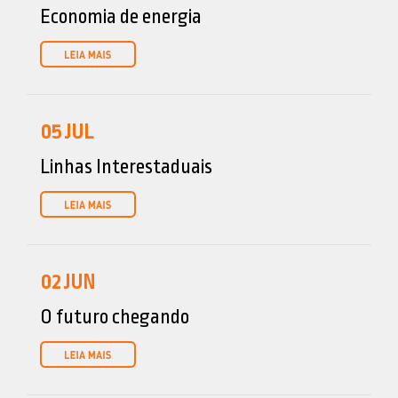
Economia de energia
05
JUL
Linhas Interestaduais
02
JUN
O futuro chegando