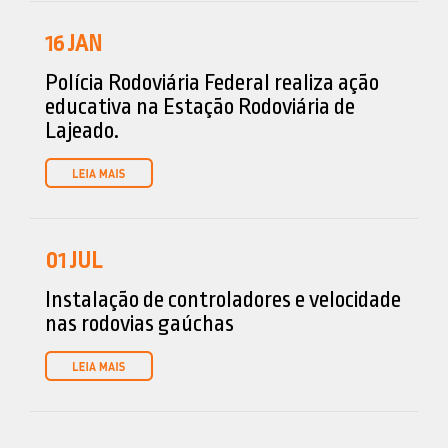
16
JAN
Polícia Rodoviária Federal realiza ação
educativa na Estação Rodoviária de
Lajeado.
01
JUL
Instalação de controladores e velocidade
nas rodovias gaúchas