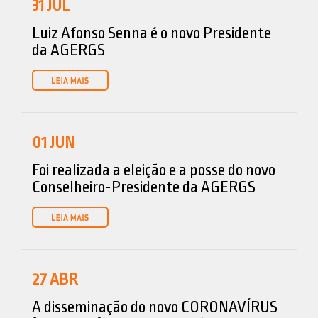
31
JUL
Luiz Afonso Senna é o novo Presidente
da AGERGS
01
JUN
Foi realizada a eleição e a posse do novo
Conselheiro-Presidente da AGERGS
27
ABR
A disseminação do novo CORONAVÍRUS