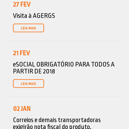
27
FEV
Visita à AGERGS
21
FEV
eSOCIAL OBRIGATÓRIO PARA TODOS A
PARTIR DE 2018
02
JAN
Correios e demais transportadoras
exigirão nota fiscal do produto.