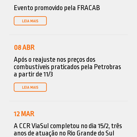
Evento promovido pela FRACAB
08
ABR
Após o reajuste nos preços dos
combustíveis praticados pela Petrobras
a partir de 11/3
12
MAR
A CCR ViaSul completou no dia 15/2, três
anos de atuação no Rio Grande do Sul