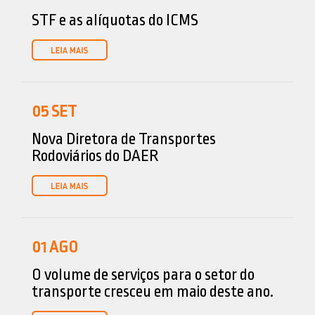
STF e as alíquotas do ICMS
05
SET
Nova Diretora de Transportes
Rodoviários do DAER
01
AGO
O volume de serviços para o setor do
transporte cresceu em maio deste ano.