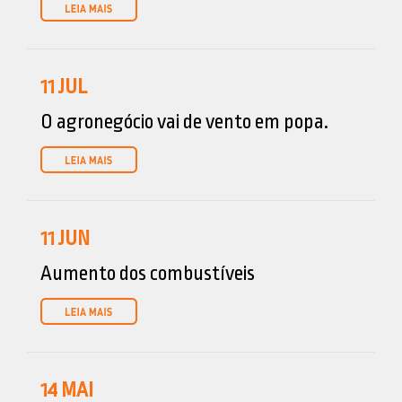
11
JUL
O agronegócio vai de vento em popa.
11
JUN
Aumento dos combustíveis
14
MAI