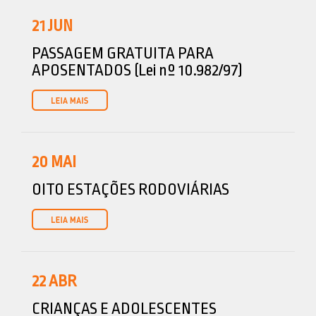
21
JUN
PASSAGEM GRATUITA PARA
APOSENTADOS (Lei nº 10.982/97)
20
MAI
OITO ESTAÇÕES RODOVIÁRIAS
22
ABR
CRIANÇAS E ADOLESCENTES