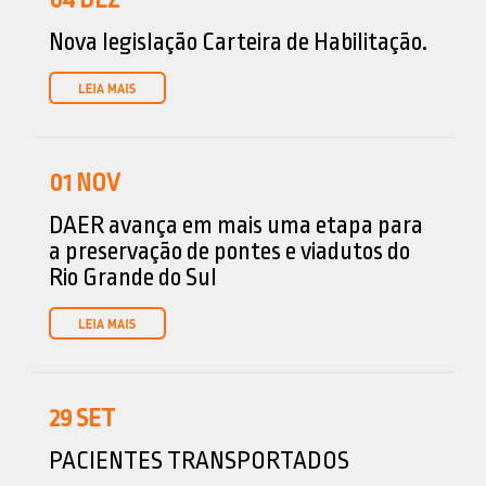
04
DEZ
Nova legislação Carteira de Habilitação.
01
NOV
DAER avança em mais uma etapa para
a preservação de pontes e viadutos do
Rio Grande do Sul
29
SET
PACIENTES TRANSPORTADOS