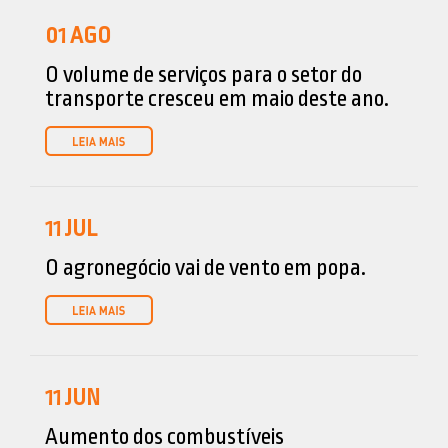
01
AGO
O volume de serviços para o setor do
transporte cresceu em maio deste ano.
11
JUL
O agronegócio vai de vento em popa.
11
JUN
Aumento dos combustíveis