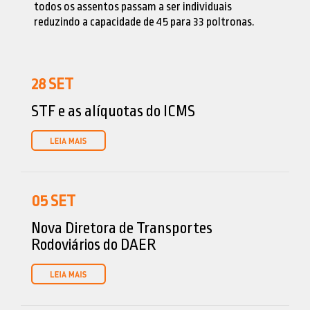
todos os assentos passam a ser individuais
reduzindo a capacidade de 45 para 33 poltronas.
28
SET
STF e as alíquotas do ICMS
05
SET
Nova Diretora de Transportes
Rodoviários do DAER