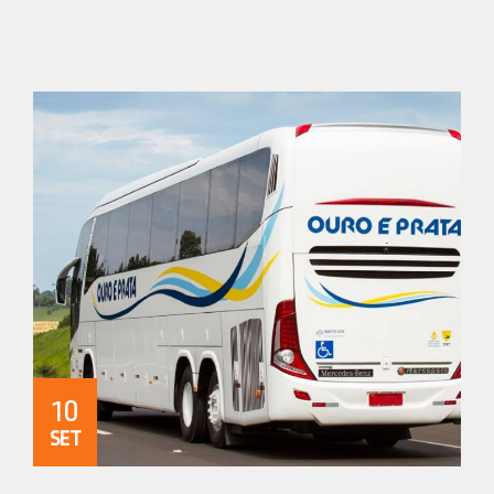
10
SET