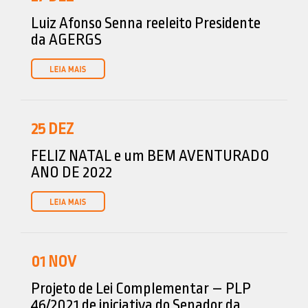
Luiz Afonso Senna reeleito Presidente
da AGERGS
25
DEZ
FELIZ NATAL e um BEM AVENTURADO
ANO DE 2022
01
NOV
Projeto de Lei Complementar – PLP
46/2021 de iniciativa do Senador da