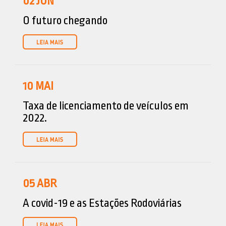
02
JUN
O futuro chegando
10
MAI
Taxa de licenciamento de veículos em
2022.
05
ABR
A covid-19 e as Estações Rodoviárias