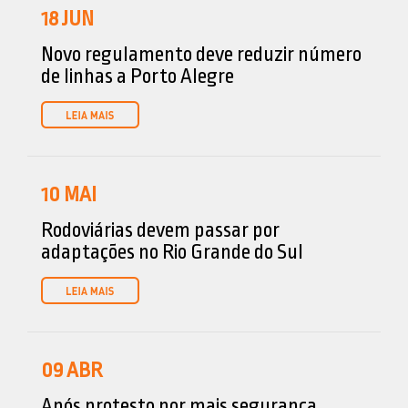
18
JUN
Novo regulamento deve reduzir número
de linhas a Porto Alegre
10
MAI
Rodoviárias devem passar por
adaptações no Rio Grande do Sul
09
ABR
Após protesto por mais segurança,