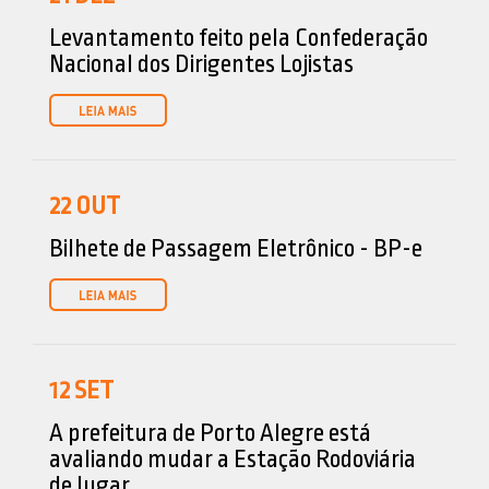
Levantamento feito pela Confederação
Nacional dos Dirigentes Lojistas
22
OUT
Bilhete de Passagem Eletrônico - BP-e
12
SET
A prefeitura de Porto Alegre está
avaliando mudar a Estação Rodoviária
de lugar