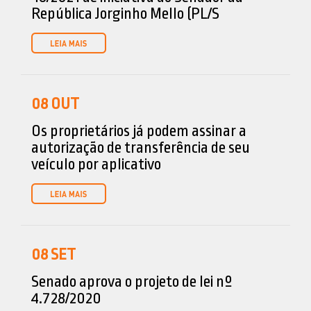
República Jorginho Mello (PL/S
08
OUT
Os proprietários já podem assinar a
autorização de transferência de seu
veículo por aplicativo
08
SET
Senado aprova o projeto de lei nº
4.728/2020