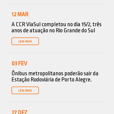
12
MAR
A CCR ViaSul completou no dia 15/2, três
anos de atuação no Rio Grande do Sul
03
FEV
Ônibus metropolitanos poderão sair da
Estação Rodoviária de Porto Alegre.
27
DEZ