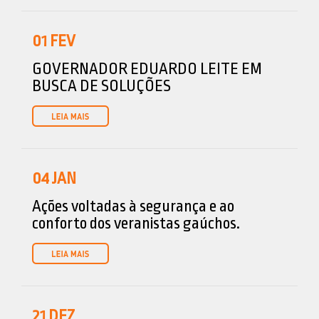
01
FEV
GOVERNADOR EDUARDO LEITE EM
BUSCA DE SOLUÇÕES
04
JAN
Ações voltadas à segurança e ao
conforto dos veranistas gaúchos.
21
DEZ