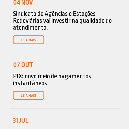
04
NOV
Sindicato de Agências e Estações
Rodoviárias vai investir na qualidade do
atendimento.
07
OUT
PIX: novo meio de pagamentos
instantâneos
31
JUL