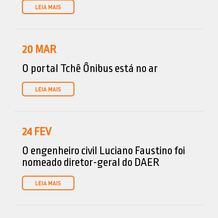
20
MAR
O portal Tchê Ônibus está no ar
24
FEV
O engenheiro civil Luciano Faustino foi
nomeado diretor-geral do DAER