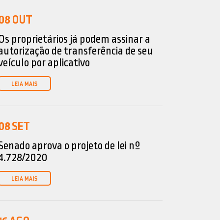
08
OUT
Os proprietários já podem assinar a
autorização de transferência de seu
veículo por aplicativo
08
SET
Senado aprova o projeto de lei nº
4.728/2020