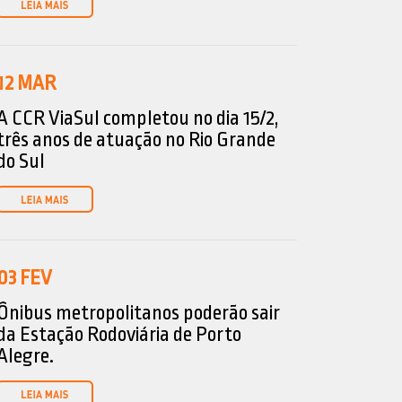
12
MAR
A CCR ViaSul completou no dia 15/2,
três anos de atuação no Rio Grande
do Sul
03
FEV
Ônibus metropolitanos poderão sair
da Estação Rodoviária de Porto
Alegre.