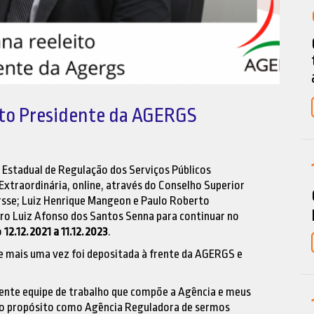
ito Presidente da AGERGS
a Estadual de Regulação dos Serviços Públicos
xtraordinária, online, através do Conselho Superior
sse; Luiz Henrique Mangeon e Paulo Roberto
ro Luiz Afonso dos Santos Senna para continuar no
o
12.12.2021 a 11.12.2023
.
e mais uma vez foi depositada à frente da AGERGS e
etente equipe de trabalho que compõe a Agência e meus
sso propósito como Agência Reguladora de sermos