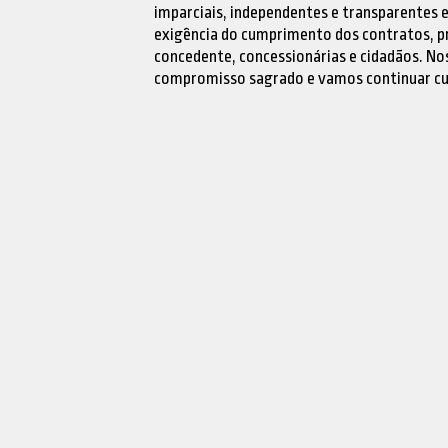
imparciais, independentes e transparentes e
exigência do cumprimento dos contratos, pr
concedente, concessionárias e cidadãos. 
compromisso sagrado e vamos continuar cum