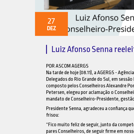
27
DEZ
Luiz Afonso Senna reele
POR ASCOM AGERGS
Na tarde de hoje (08.11), a AGERGS - Agênci
Delegados do Rio Grande do Sul, em sessão E
composto pelos Conselheiros Alexandre Por
Petersen, elegeu por aclamação o Conselhei
mandato de Conselheiro-Presidente, gestã
Presidente Senna, agradeceu a confiança qu
frisou:
“Fico muito feliz de seguir, junto da comp
pares Conselheiros, de seguir firme em no