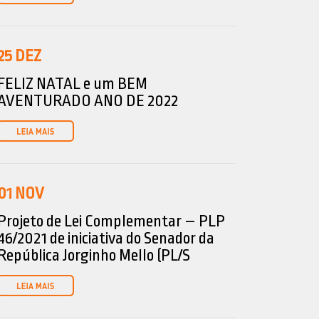
25
DEZ
FELIZ NATAL e um BEM
AVENTURADO ANO DE 2022
01
NOV
Projeto de Lei Complementar – PLP
46/2021 de iniciativa do Senador da
República Jorginho Mello (PL/S