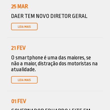
25
MAR
DAER TEM NOVO DIRETOR GERAL
21
FEV
O smartphone é uma das maiores, se
não a maior, distração dos motoristas na
atualidade.
01
FEV