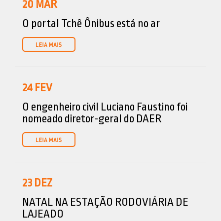
20
MAR
O portal Tchê Ônibus está no ar
24
FEV
O engenheiro civil Luciano Faustino foi
nomeado diretor-geral do DAER
23
DEZ
NATAL NA ESTAÇÃO RODOVIÁRIA DE
LAJEADO