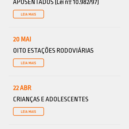
APOSENTADOS (Lei nº 10.982/97)
20
MAI
OITO ESTAÇÕES RODOVIÁRIAS
22
ABR
CRIANÇAS E ADOLESCENTES