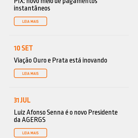
PIX: novo meio de pagamentos
instantâneos
10
SET
Viação Ouro e Prata está inovando
31
JUL
Luiz Afonso Senna é o novo Presidente
da AGERGS