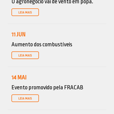
O agronegócio vai de vento em popa.
11
JUN
Aumento dos combustíveis
14
MAI
Evento promovido pela FRACAB