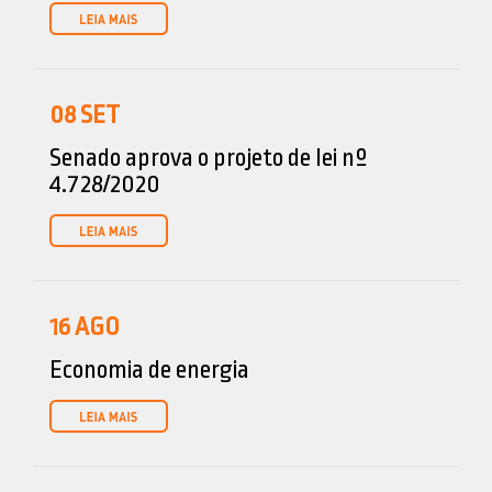
08
SET
Senado aprova o projeto de lei nº
4.728/2020
16
AGO
Economia de energia