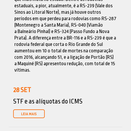
estaduais, a pior, atualmente, é a RS-239 (Vale dos
Sinos ao Litoral Norte), mas já houve outros
períodos em que perdeu para rodovias como RS-287
(Montenegro a Santa Maria), RS-040 (Viamão
a Balneário Pinhal) e RS-324 (Passo Fundo a Nova
Prata). A diferença entre a BR-116 e a RS-239 é que a
rodovia federal que corta o Rio Grande do Sul
aumentou em 10 o total de mortes na comparação
com 2016, alcançando 51, e a ligação de Portão (RS)
a Maquiné (RS) apresentou redução, com total de 15
vítimas.
28
SET
STF e as alíquotas do ICMS