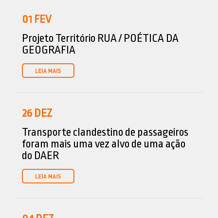
01
FEV
Projeto Território RUA / POÉTICA DA
GEOGRAFIA
26
DEZ
Transporte clandestino de passageiros
foram mais uma vez alvo de uma ação
do DAER