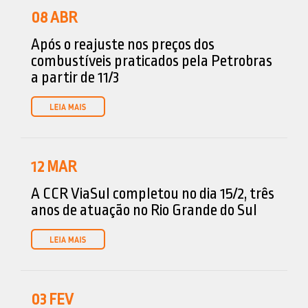
08
ABR
Após o reajuste nos preços dos
combustíveis praticados pela Petrobras
a partir de 11/3
12
MAR
A CCR ViaSul completou no dia 15/2, três
anos de atuação no Rio Grande do Sul
03
FEV