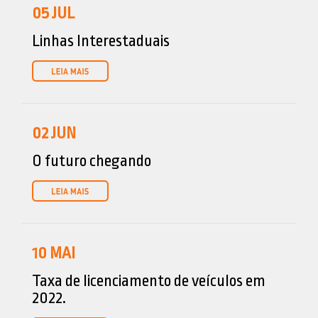
05
JUL
Linhas Interestaduais
02
JUN
O futuro chegando
10
MAI
Taxa de licenciamento de veículos em
2022.