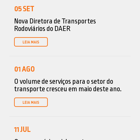
05
SET
Nova Diretora de Transportes
Rodoviários do DAER
01
AGO
O volume de serviços para o setor do
transporte cresceu em maio deste ano.
11
JUL