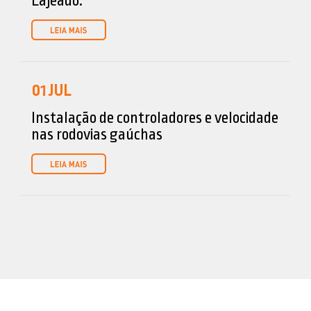
Lajeado.
01
JUL
Instalação de controladores e velocidade
nas rodovias gaúchas