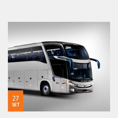
27
SET