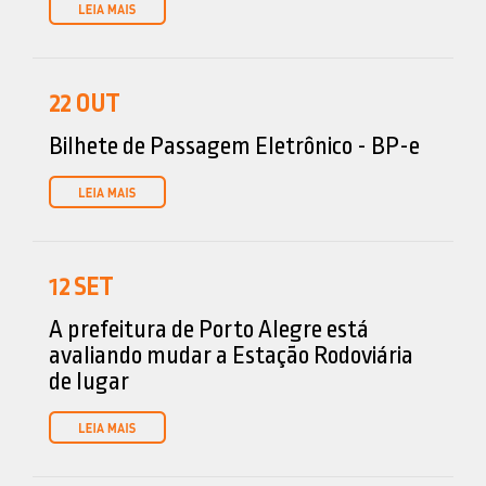
22
OUT
Bilhete de Passagem Eletrônico - BP-e
12
SET
A prefeitura de Porto Alegre está
avaliando mudar a Estação Rodoviária
de lugar