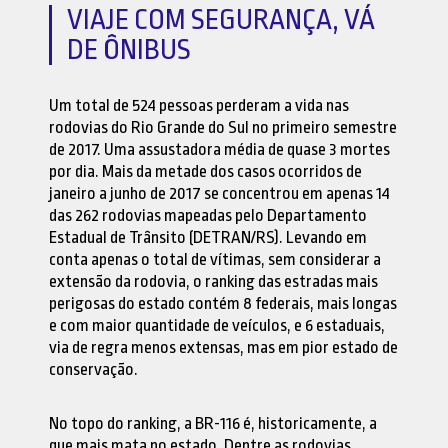
VIAJE COM SEGURANÇA, VÁ
DE ÔNIBUS
Um total de 524 pessoas perderam a vida nas
rodovias do Rio Grande do Sul no primeiro semestre
de 2017. Uma assustadora média de quase 3 mortes
por dia. Mais da metade dos casos ocorridos de
janeiro a junho de 2017 se concentrou em apenas 14
das 262 rodovias mapeadas pelo Departamento
Estadual de Trânsito (DETRAN/RS). Levando em
conta apenas o total de vítimas, sem considerar a
extensão da rodovia, o ranking das estradas mais
perigosas do estado contém 8 federais, mais longas
e com maior quantidade de veículos, e 6 estaduais,
via de regra menos extensas, mas em pior estado de
conservação.
No topo do ranking, a BR-116 é, historicamente, a
que mais mata no estado. Dentre as rodovias