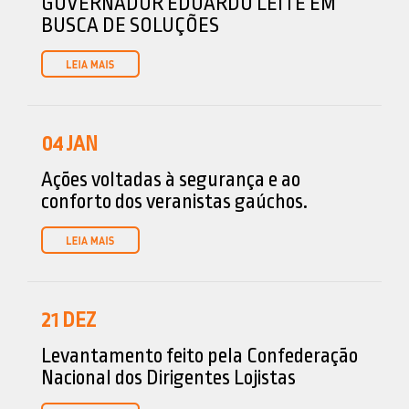
GOVERNADOR EDUARDO LEITE EM
BUSCA DE SOLUÇÕES
04
JAN
Ações voltadas à segurança e ao
conforto dos veranistas gaúchos.
21
DEZ
Levantamento feito pela Confederação
Nacional dos Dirigentes Lojistas