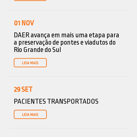
01
NOV
DAER avança em mais uma etapa para
a preservação de pontes e viadutos do
Rio Grande do Sul
29
SET
PACIENTES TRANSPORTADOS